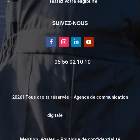
Testez votre éligibilité
SUIVEZ-NOUS
05 56 02 10 10
2026 | Tous droits réservés –
Agence de communication
digitale
Mention légales
–
Politique de confidentialité