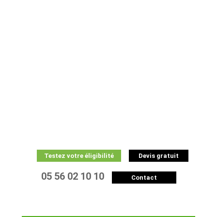
Testez votre éligibilité
Devis gratuit
05 56 02 10 10
Contact