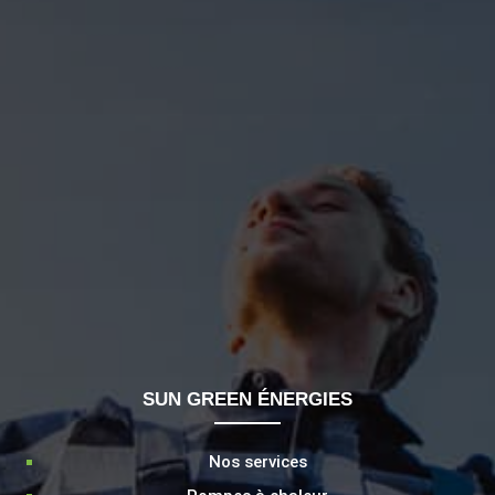
SUN GREEN ÉNERGIES
Nos services