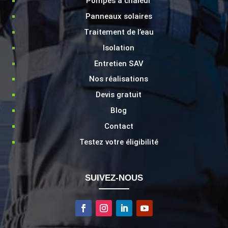
Pompes à chaleur
Panneaux solaires
Traitement de l’eau
Isolation
LIENS
Entretien SAV
Nos réalisations
Devis gratuit
Blog
Contact
Testez votre éligibilité
SUIVEZ-NOUS