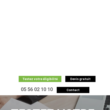
Testez votre éligibilité
Devis gratuit
05 56 02 10 10
Contact