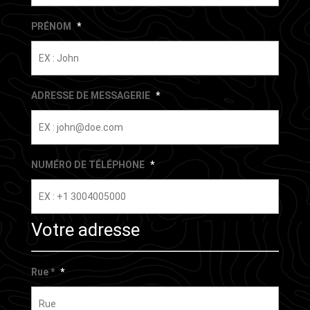
PRÉNOM
*
ADRESSE DE MESSAGERIE
*
NUMÉRO DE TÉLÉPHONE
*
Votre adresse
Rue *
*