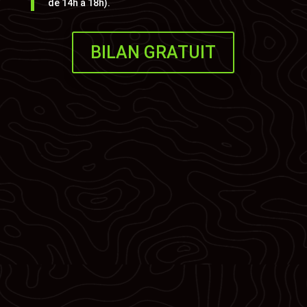
de 14h à 18h).
BILAN GRATUIT
Pompes à chaleur