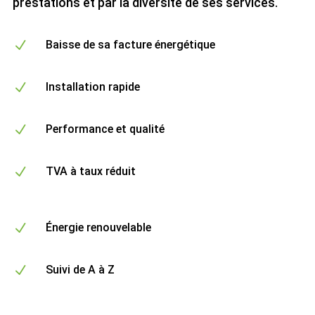
prestations et par la diversité de ses services.
N
Baisse de sa facture énergétique
N
Installation rapide
N
Performance et qualité
N
TVA à taux réduit
N
Énergie renouvelable
N
Suivi de A à Z