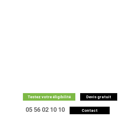
Testez votre éligibilité
Devis gratuit
05 56 02 10 10
Contact