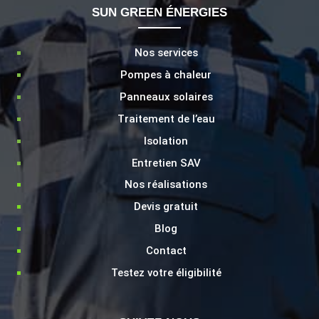
SUN GREEN ÉNERGIES
Nos services
Pompes à chaleur
Panneaux solaires
Traitement de l’eau
Isolation
LIENS
Entretien SAV
Nos réalisations
Devis gratuit
Blog
Contact
Testez votre éligibilité