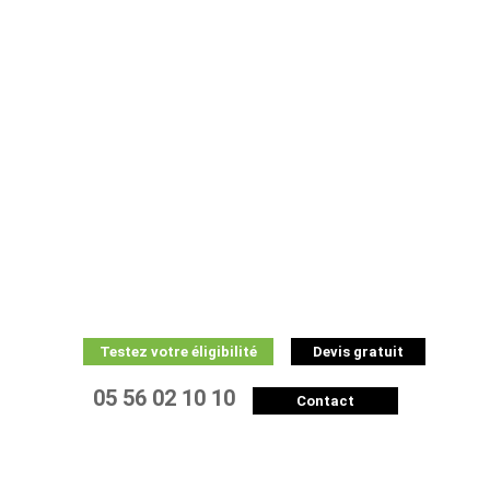
Testez votre éligibilité
Devis gratuit
05 56 02 10 10
Contact