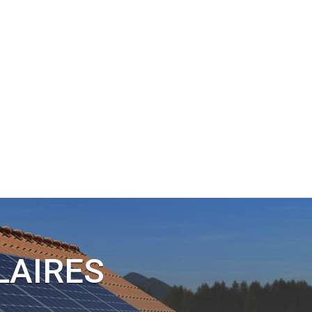
0 10
NOS RÉALISATIONS
BILAN GRATUIT
BLOG
LAIRES