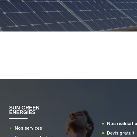
SUN GREEN
LIENS
ÉNERGIES
Nos réalisati
Nos services
Devis gratuit